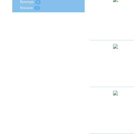
Культура
0
Вокзали
1