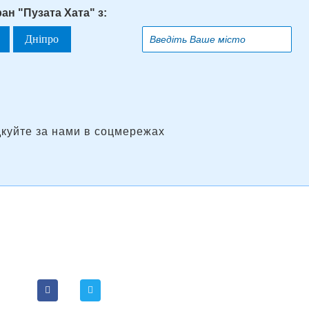
ан "Пузата Хата" з:
Дніпро
дкуйте за нами в соцмережах