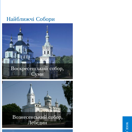
Найближчі Собори
Воскресенський собор,
Суми
Вознесенський собор,
Лебедин