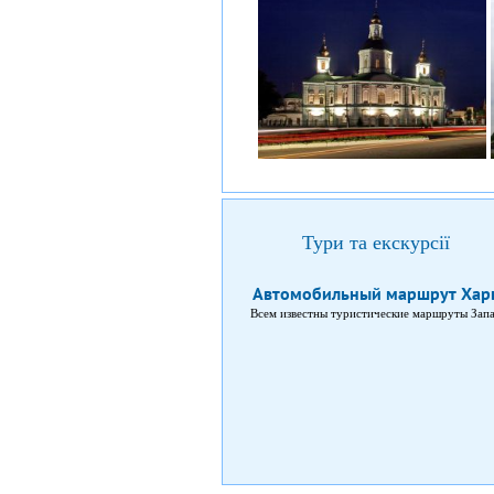
Тури та екскурсії
Автомобильный маршрут Харь
Всем известны туристические маршруты Запа