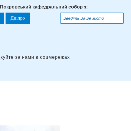
-Покровський кафедральний собор з:
Дніпро
дкуйте за нами в соцмережах