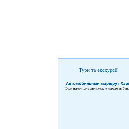
Тури та екскурсії
Автомобильный маршрут Харь
Всем известны туристические маршруты Запа