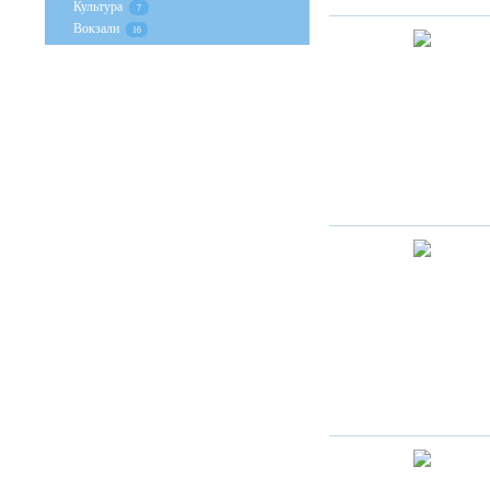
Культура
7
Вокзали
16