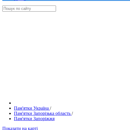
Пам'ятки Україна
/
Пам'ятки Запорізька область
/
Пам'ятки Запоріжжя
Показати на карті