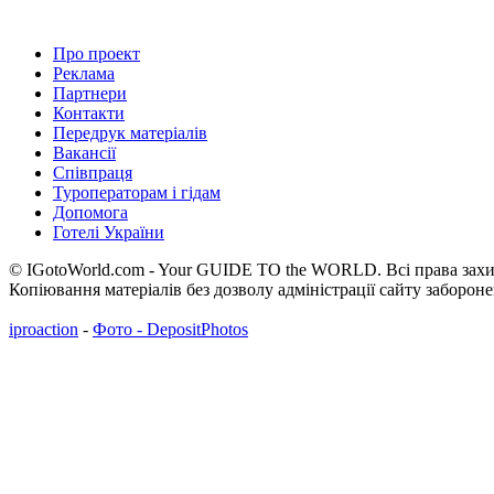
Про проект
Реклама
Партнери
Контакти
Передрук матеріалів
Вакансії
Співпраця
Туроператорам і гідам
Допомога
Готелі України
© IGotoWorld.com - Your GUIDE TO the WORLD. Всі права захи
Копіювання матеріалів без дозволу адміністрації сайту забороне
iproaction
-
Фото - DepositPhotos