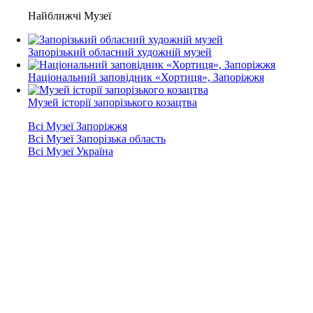
Найближчі Музеї
Запорізький обласний художній музей
Національний заповідник «Хортиця», Запоріжжя
Музей історії запорізького козацтва
Всі Музеї Запоріжжя
Всі Музеї Запорізька область
Всі Музеї Україна