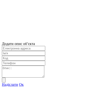
Додати опис об’єкта
Надіслати
Ок