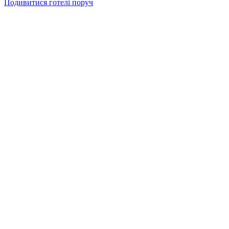
Подивитися готелі поруч