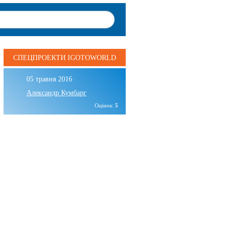
СПЕЦПРОЕКТИ IGOTOWORLD
05 травня 2016
Александр Кумбарг
Оцінок:
5