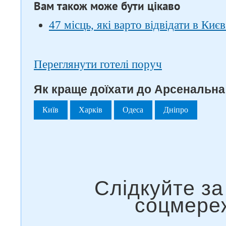
Вам також може бути цікаво
47 місць, які варто відвідати в Києв
Переглянути готелі поруч
Як краще доїхати до Арсенальна
Київ
Харків
Одеса
Дніпро