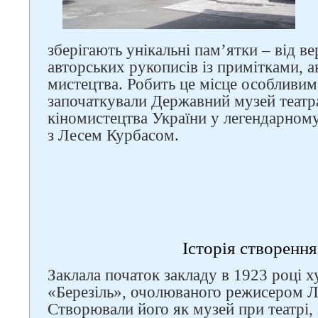
зберігають унікальні пам’ятки – від в
авторських рукописів із примітками, 
мистецтва. Робить це місце особливим
започаткували Державний музей театра
кіномистецтва України у легендарному 
з Лесем Курбасом.
Історія створенн
Заклала початок закладу в 1923 році 
«Березіль», очолюваного режисером 
Створювали його як музей при театрі,