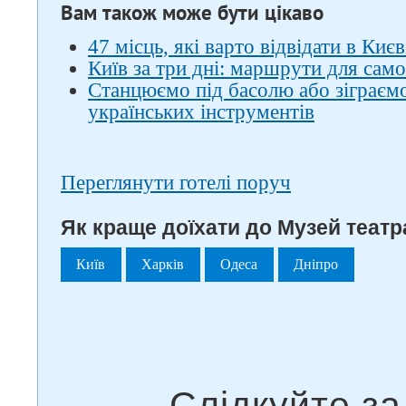
Вам також може бути цікаво
47 місць, які варто відвідати в Києв
Київ за три дні: маршрути для само
Станцюємо під басолю або зіграємо
українських інструментів
Переглянути готелі поруч
Як краще доїхати до Музей театр
Київ
Харків
Одеса
Дніпро