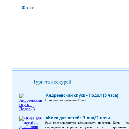
Фото:
Тури та екскурсії
Андреевский спуск - Подол (3 часа)
Прогулка по древнему Киеву
«Киев для детей» 3 дня/2 ночи
Вам предоставляется возможность посетить Киев – гл
стародавнего города потрясает, с его старинными