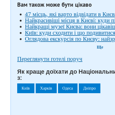
Вам також може бути цікаво
47 місць, які варто відвідати в Києв
Найкрасивіші місця в Києві: куди 
Найкращі музеї Києва: вони цікавіш
Київ: куди сходити і що подивитис
Оглядова екскурсія по Києву: най
Ще
Переглянути готелі поруч
Як краще доїхати до Національни
з:
Київ
Харків
Одеса
Дніпро