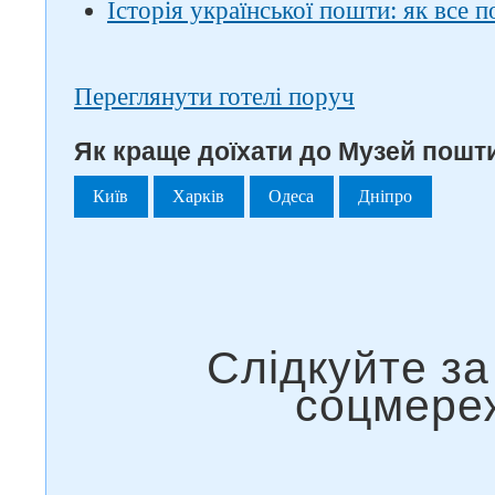
Історія української пошти: як все 
Переглянути готелі поруч
Як краще доїхати до Музей пошти
Київ
Харків
Одеса
Дніпро