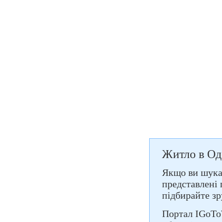
Житло в Од
Якщо ви шукає
представлені 
підбирайте зр
Портал IGoTo