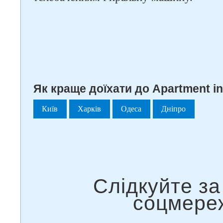
Як краще доїхати до Apartment in
Київ
Харків
Одеса
Дніпро