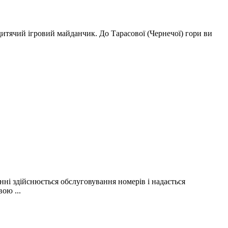
 дитячий ігровий майданчик. До Тарасової (Чернечої) гори ви
нні здійснюється обслуговування номерів і надається
ою ...