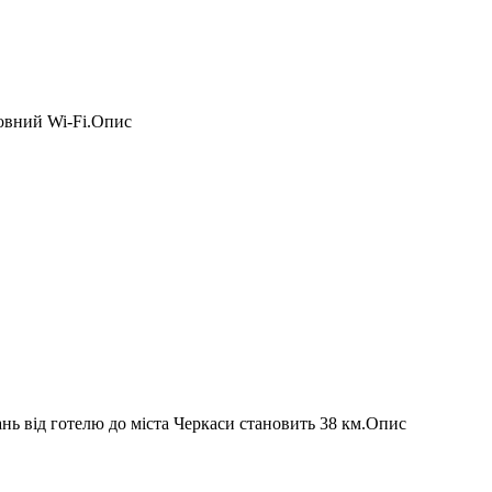
товний Wi-Fi.Опис
нь від готелю до міста Черкаси становить 38 км.Опис