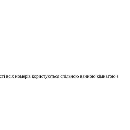
ості всіх номерів користуються спільною ванною кімнатою з