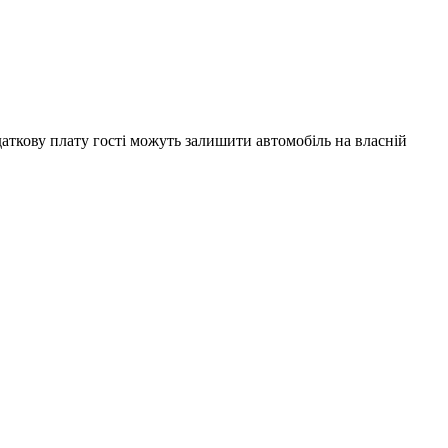
даткову плату гості можуть залишити автомобіль на власній
.