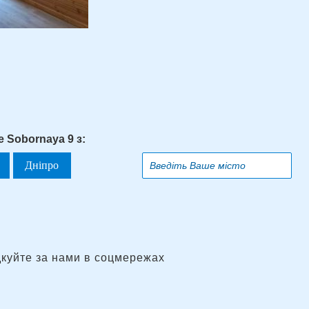
e Sobornaya 9 з:
Дніпро
дкуйте за нами в соцмережах