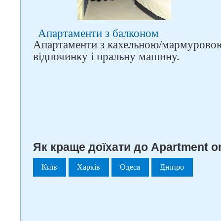
Апартаменти з балконом
Апартаменти з кахельною/мармуровою
відпочинку і пральну машину.
Як краще доїхати до Apartment on
Київ
Харків
Одеса
Дніпро