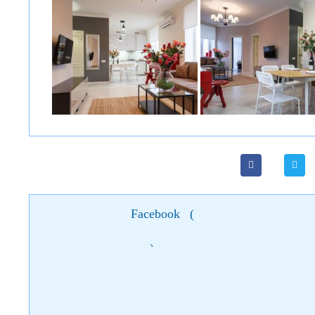
Facebook
(
)