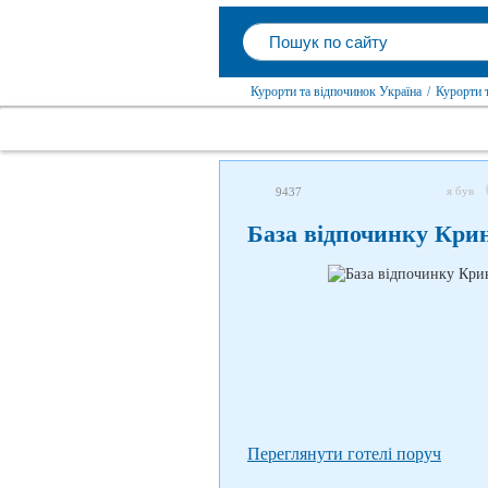
Курорти та відпочинок Україна
/
Курорти 
я був
9437
База відпочинку Кри
Переглянути готелі поруч