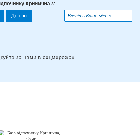
ідпочинку Кринична з:
Дніпро
дкуйте за нами в соцмережах