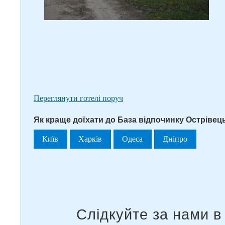
Переглянути готелі поруч
Як краще доїхати до База відпочинку Острівець
Київ
Харків
Одеса
Дніпро