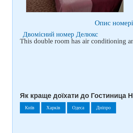
Опис номері
Двомісний номер Делюкс
This double room has air conditioning and
Як краще доїхати до Гостиница Н
Київ
Харків
Одеса
Дніпро