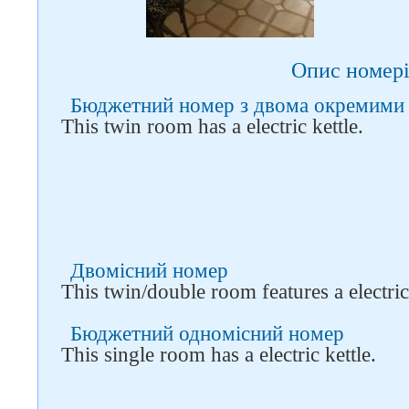
Опис номері
Бюджетний номер з двома окремими
This twin room has a electric kettle.
Двомісний номер
This twin/double room features a electric 
Бюджетний одномісний номер
This single room has a electric kettle.