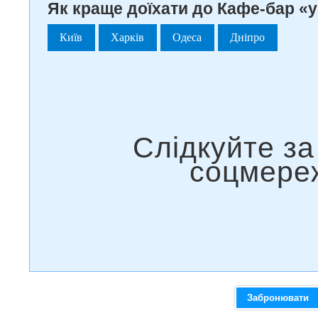
Як краще доїхати до Кафе-бар «у 
Київ
Харків
Одеса
Дніпро
Забронювати