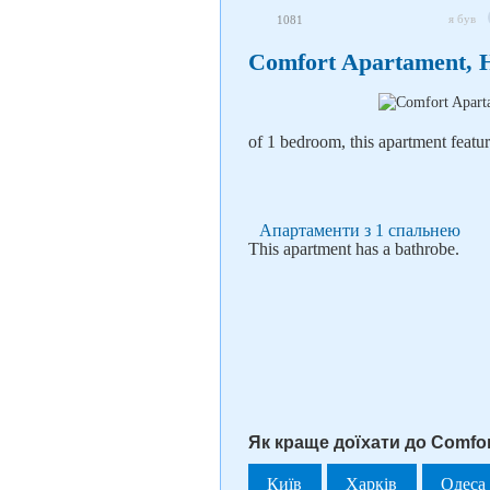
я був
1081
Comfort Apartament, 
of 1 bedroom, this apartment featur
Апартаменти з 1 спальнею
This apartment has a bathrobe.
Як краще доїхати до Comfor
Київ
Харків
Одеса