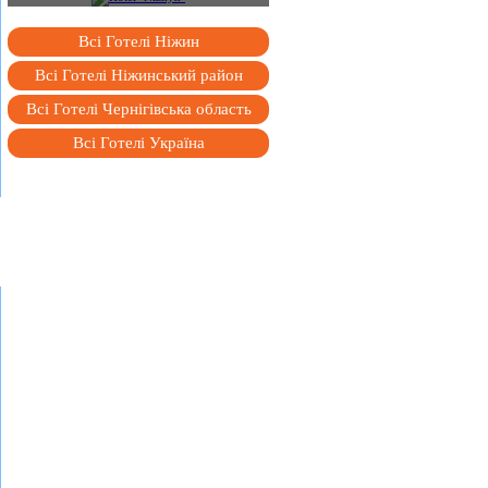
Всі Готелі Ніжин
Всі Готелі Ніжинський район
Всі Готелі Чернігівська область
Всі Готелі Україна