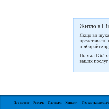
Житло в Ні
Якщо ви шукає
представлені 
підбирайте зр
Портал IGoTo
ваших послуг 
Про проект
Реклама
Партнери
Контакти
Передрук матеріал