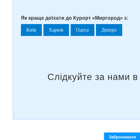
Як краще доїхати до Курорт «Миргород» з:
Київ
Харків
Одеса
Дніпро
Забронювати