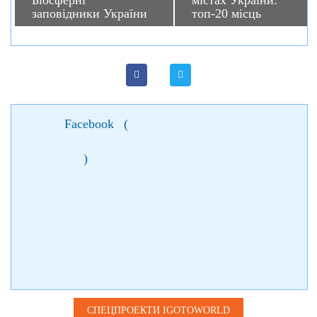
Біосферні
містах України:
заповідники України
топ-20 місць
Facebook
(
)
СПЕЦПРОЕКТИ IGOTOWORLD