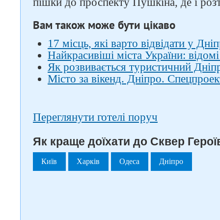
пішки до проспекту Пушкіна, де і роз
Вам також може бути цікаво
17 місць, які варто відвідати у Дніп
Найкрасивіші міста України: відомі
Як розвивається туристичний Дніпро
Місто за вікенд. Дніпро. Спецпроек
Переглянути готелі поруч
Як краще доїхати до Сквер Героїв
Київ
Харків
Одеса
Дніпро