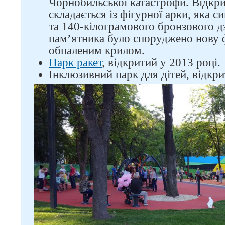
Чорнобильської катастрофи. Відкри
складається із фігурної арки, яка 
та 140-кілограмового бронзового д
пам’ятника було споруджено нову 
обпаленим крилом.
Парк ракет
, відкритий у 2013 році.
Інклюзивний парк для дітей, відкри