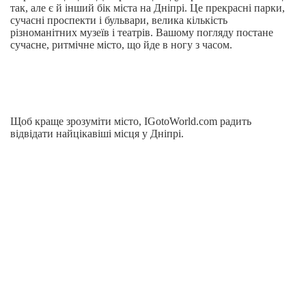
так, але є й інший бік міста на Дніпрі. Це прекрасні парки,
сучасні проспекти і бульвари, велика кількість
різноманітних музеїв і театрів. Вашому погляду постане
сучасне, ритмічне місто, що йде в ногу з часом.
Щоб краще зрозуміти місто, IGotoWorld.com радить
відвідати найцікавіші місця у Дніпрі.