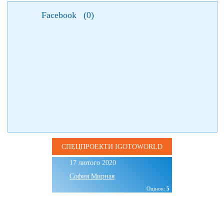
Facebook
(
0
)
СПЕЦПРОЕКТИ IGOTOWORLD
17 лютого 2020
София Мирная
Оцінок:
5