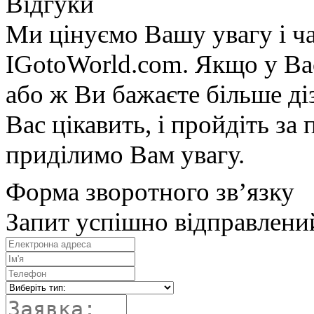
Відгуки
Ми цінуємо Вашу увагу і ча
IGotoWorld.com. Якщо у Вас
або ж Ви бажаєте більше діз
Вас цікавить, і пройдіть з
приділимо Вам увагу.
Форма зворотного зв’язку
Запит успішно відправлени