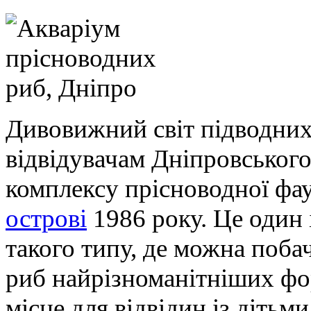
Дивовижний світ підводних
відвідувачам Дніпровськог
комплексу прісноводної фа
острові
1986 року. Це один 
такого типу, де можна поба
риб найрізноманітніших фор
місце для відвідин із дітьм