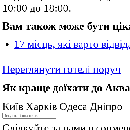
10:00 до 18:00.
Вам також може бути цік
17 місць, які варто відві
Переглянути готелі поруч
Як краще доїхати до Аква
Київ
Харків
Одеса
Дніпро
Слідкуйте за нами в соцме