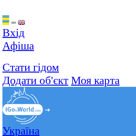
Вхід
Афіша
Стати гідом
Додати об'єкт
Моя карта
Україна