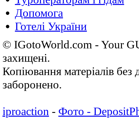
Допомога
Готелі України
© IGotoWorld.com - Your 
захищені.
Копіювання матеріалів без д
заборонено.
iproaction
-
Фото - DepositP