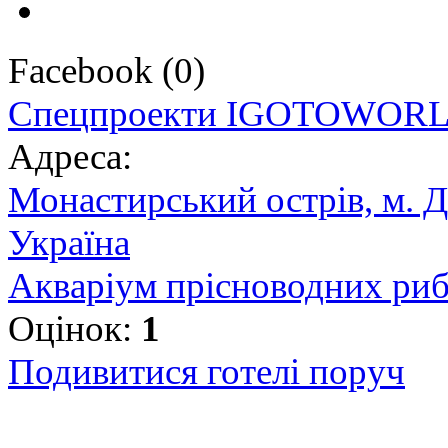
Facebook
(
0
)
Спецпроекти IGOTOWOR
Адреса:
Монастирський острів, м. Д
Україна
Акваріум прісноводних риб,
Оцінок:
1
Подивитися готелі поруч