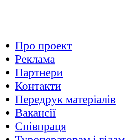
Про проект
Реклама
Партнери
Контакти
Передрук матеріалів
Вакансії
Співпраця
Туроператорам і гідам