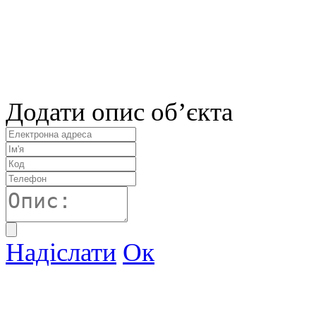
Додати опис об’єкта
Надіслати
Ок