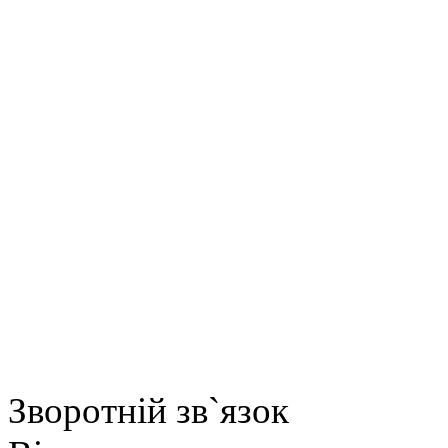
Зворотній зв`язок