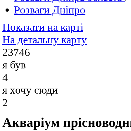
Розваги Дніпро
Показати на карті
На детальну карту
23746
я був
4
я хочу сюди
2
Акваріум прісноводн