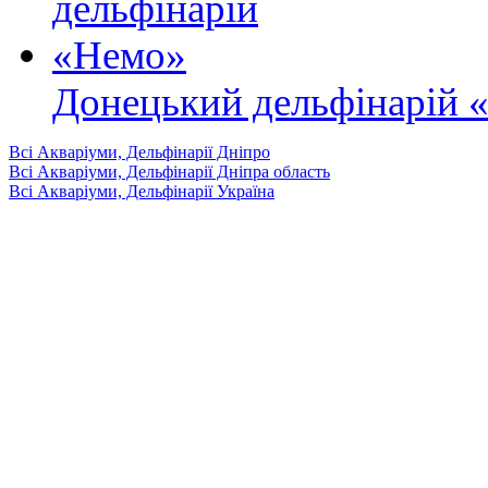
Донецький дельфінарій 
Всі Акваріуми, Дельфінарії Дніпро
Всі Акваріуми, Дельфінарії Дніпра область
Всі Акваріуми, Дельфінарії Україна