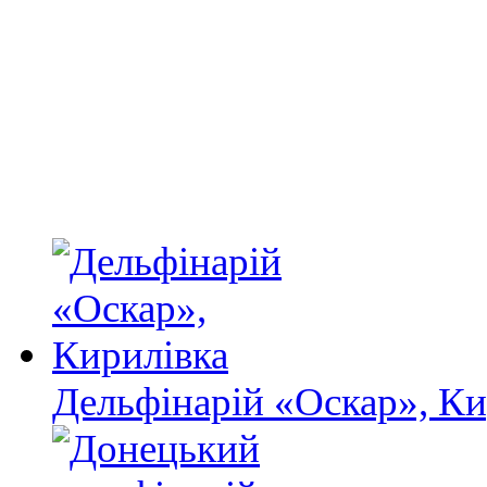
Дельфінарій «Оскар», Ки