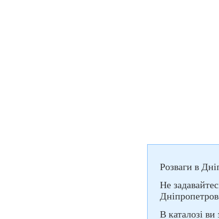
Розваги в Дні
Не задавайтес
Дніпропетровс
В каталозі ви