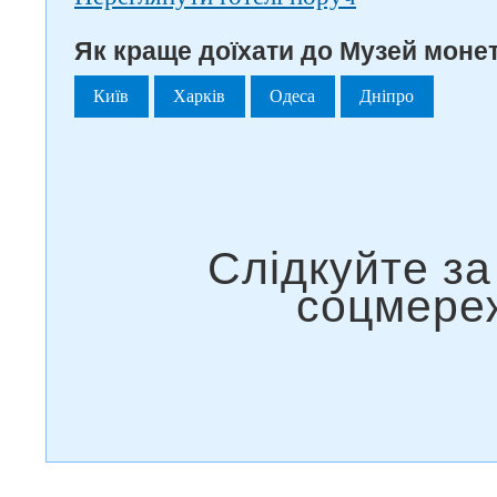
Як краще доїхати до Музей монет
Київ
Харків
Одеса
Дніпро