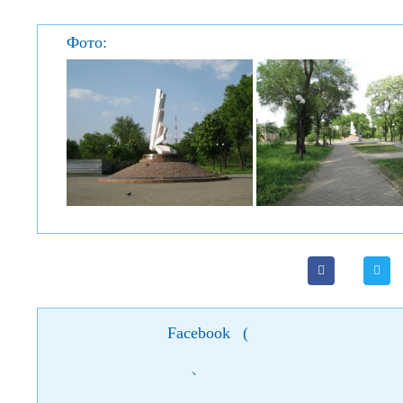
Фото:
Facebook
(
)