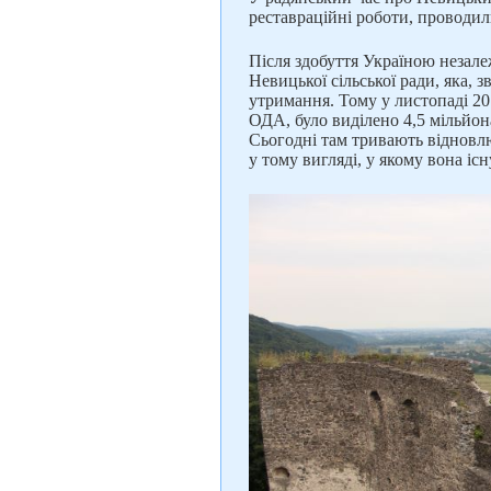
реставраційні роботи, проводил
Після здобуття Україною незал
Невицької сільської ради, яка, з
утримання. Тому у листопаді 201
ОДА, було виділено 4,5 мільйон
Сьогодні там тривають відновл
у тому вигляді, у якому вона існ