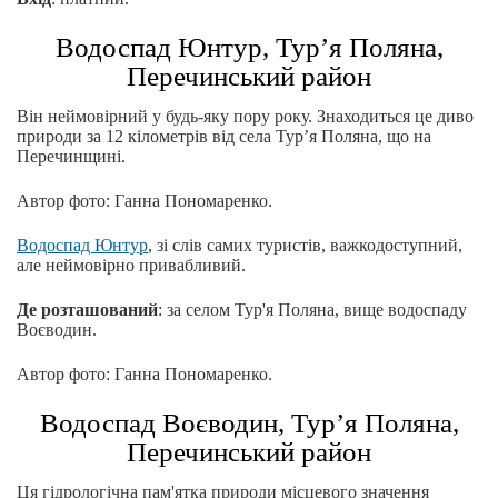
Водоспад Юнтур, Тур’я Поляна,
Перечинський район
Він неймовірний у будь-яку пору року. Знаходиться це диво
природи за 12 кілометрів від села Тур’я Поляна, що на
Перечинщині.
Автор фото: Ганна Пономаренко.
Водоспад Юнтур
, зі слів самих туристів, важкодоступний,
але неймовірно привабливий.
Де розташований
: за селом Тур'я Поляна, вище водоспаду
Воєводин.
Автор фото: Ганна Пономаренко.
Водоспад Воєводин, Тур’я Поляна,
Перечинський район
Ця гідрологічна пам'ятка природи місцевого значення