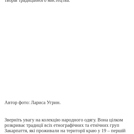
творів традиційного мистецтва.
Автор фото: Лариса Угрин.
Зверніть увагу на колекцію народного одягу. Вона цілком
розкриває традиції всіх етнографічних та етнічних груп
Закарпаття, які проживали на території краю у 19 – першій