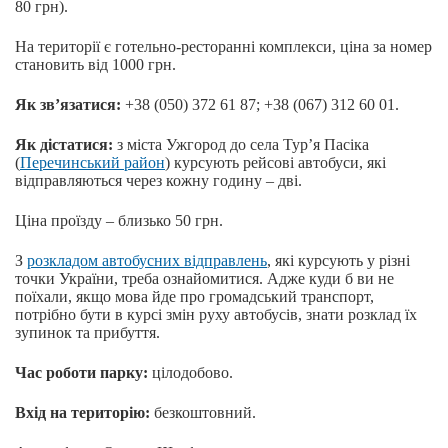
80 грн).
На території є готельно-ресторанні комплекси, ціна за номер
становить від 1000 грн.
Як зв’язатися:
+38 (050) 372 61 87; +38 (067) 312 60 01.
Як дістатися:
з міста Ужгород до села Тур’я Пасіка
(
Перечинський район
) курсують рейсові автобуси, які
відправляються через кожну годину – дві.
Ціна проїзду – близько 50 грн.
З
розкладом автобусних відправлень
, які курсують у різні
точки України, треба ознайомитися. Адже куди б ви не
поїхали, якщо мова йде про громадський транспорт,
потрібно бути в курсі змін руху автобусів, знати розклад їх
зупинок та прибуття.
Час роботи парку:
цілодобово.
Вхід на територію:
безкоштовний.