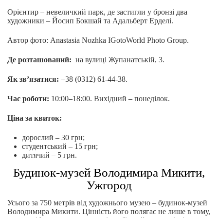
Орієнтир – невеличкий парк, де застигли у бронзі два
художники – Йосип Бокшай та Адальберт Ерделі.
Автор фото: Anastasia Nozhka IGotoWorld Photo Group.
Де розташований:
на вулиці Жупанатській, 3.
Як зв’язатися:
+38 (0312) 61-44-38.
Час роботи:
10:00–18:00. Вихідний – понеділок.
Ціна за квиток:
дорослий – 30 грн;
студентський – 15 грн;
дитячий – 5 грн.
Будинок-музей Володимира Микити,
Ужгород
Усього за 750 метрів від художнього музею – будинок-музей
Володимира Микити. Цінність його полягає не лише в тому,