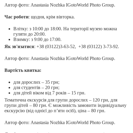
Автор фото: Anastasia Nozhka IGotoWorld Photo Group.
Час роботи
: щодня, крім вівторка.
Влітку: з 10:00 до 18:00. На території музею можна
гуляти до 20:00.
Взимку: з 9:00 до 17:00.
Як зв'язатися
: +38 (03122)3-63-52, +38 (03122) 3-73-92.
Автор фото: Anastasia Nozhka IGotoWorld Photo Group.
Вартість квитка:
для дорослих – 35 грн;
для студентів – 20 грн;
для дітей віком від 7 років – 15 грн.
Тематична екскурсія для групи дорослих – 120 грн, для
групи дітей – 80 грн. Є можливість замовити індивідуальну
екскурсію (від однієї до п’яти осіб), ціна – 80 грн.
Автор фото: Anastasia Nozhka IGotoWorld Photo Group.