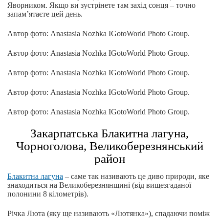
Яворником. Якщо ви зустрінете там захід сонця – точно
запам’ятаєте цей день.
Автор фото: Anastasia Nozhka IGotoWorld Photo Group.
Автор фото: Anastasia Nozhka IGotoWorld Photo Group.
Автор фото: Anastasia Nozhka IGotoWorld Photo Group.
Автор фото: Anastasia Nozhka IGotoWorld Photo Group.
Автор фото: Anastasia Nozhka IGotoWorld Photo Group.
Закарпатська Блакитна лагуна,
Чорноголова, Великоберезнянський
район
Блакитна лагуна
– саме так називають це диво природи, яке
знаходиться на Великоберезнянщині (від вищезгаданої
полонини 8 кілометрів).
Річка Люта (яку ще називають «Лютянка»), спадаючи поміж