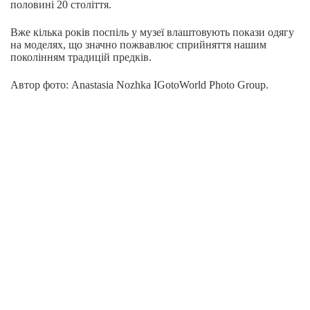
половині 20 століття.
Вже кілька років поспіль у музеї влаштовують покази одягу
на моделях, що значно пожвавлює сприйняття нашим
поколінням традицій предків.
Автор фото: Anastasia Nozhka IGotoWorld Photo Group.