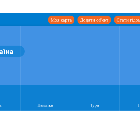
Моя карта
Додати об'єкт
Стати гідо
аїна
а
Пам'ятки
Тури