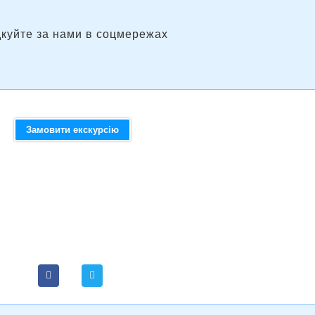
дкуйте за нами в соцмережах
Замовити екскурсію