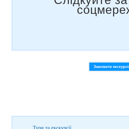
Замовити екскурс
Тури та екскурсії