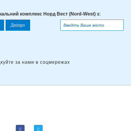
жальний комплекс Норд Вест (Nord-West) з:
Дніпро
дкуйте за нами в соцмережах