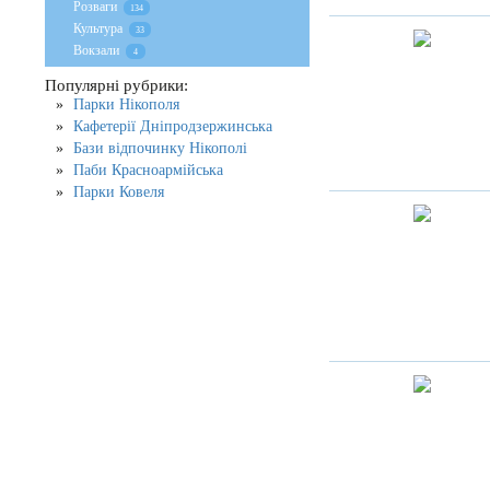
Розваги
134
Культура
33
Вокзали
4
Популярні рубрики:
Парки Нікополя
Кафетерії Дніпродзержинська
Бази відпочинку Нікополі
Паби Красноармійська
Парки Ковеля