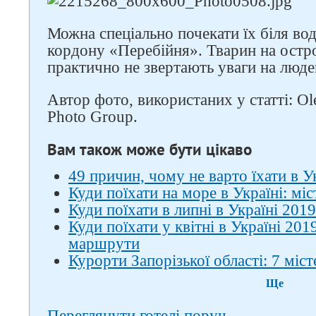
Можна спеціально почекати їх біля во
кордону «Перебійня». Тварин на остров
практично не звертають уваги на люде
Автор фото, використаних у статті: O
Photo Group.
Вам також може бути цікаво
49 причин, чому не варто їхати в У
Куди поїхати на море в Україні: міст
Куди поїхати в липні в Україні 2019
Куди поїхати у квітні в Україні 201
маршрути
Курорти Запорізької області: 7 міс
Ще
Переглянути готелі поруч