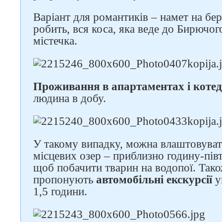
Варіант для романтиків – намет на бере
робить, вся коса, яка веде до Бирючого
містечка.
Проживання в апартаментах і коте
людина в добу.
У такому випадку, можна влаштовувати
місцевих озер – приблизно годину-пів
щоб побачити тварин на водопої. Так
пропонують
автомобільні екскурсії
у
1,5 години.