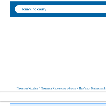
Пам'ятки Україна
/
Пам'ятки Херсонська область
/
Пам'ятки Генічеський 