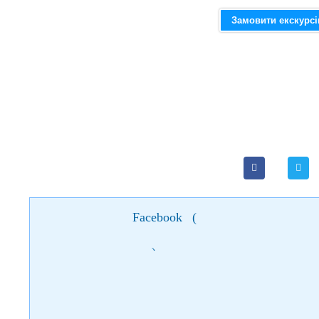
Замовити екскурс
Facebook
(
)