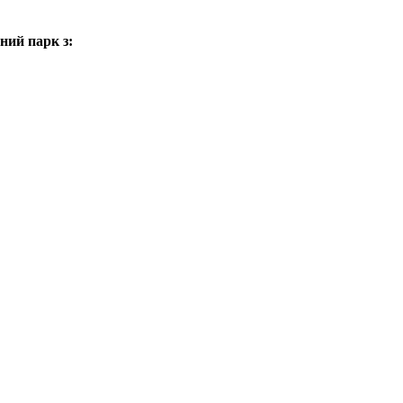
ний парк з: