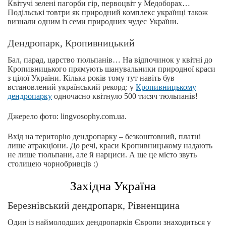
Квітучі зелені пагорби гір, первоцвіт у Медоборах…
Подільські товтри як природний комплекс українці також
визнали одним із семи природних чудес України.
Дендропарк, Кропивницький
Бал, парад, царство тюльпанів… На відпочинок у квітні до
Кропивницького прямують шанувальники природної краси
з цілої України. Кілька років тому тут навіть був
встановлений український рекорд: у
Кропивницькому
дендропарку
одночасно квітнуло 500 тисяч тюльпанів!
Джерело фото: lingvosophy.com.ua.
Вхід на територію дендропарку – безкоштовний, платні
лише атракціони. До речі, краси Кропивницькому надають
не лише тюльпани, але й нарциси. А ще це місто звуть
столицею чорнобривців :)
Західна Україна
Березнівський дендропарк, Рівненщина
Один із наймолодших дендропарків Європи знаходиться у