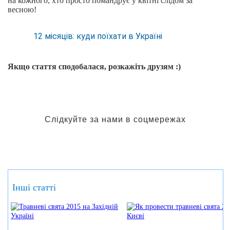
на кожного, хто просто помандрує у квітні слідом за
весною!
12 місяців: куди поїхати в Україні
Якщо стаття сподобалася, розкажіть друзям :)
Слідкуйте за нами в соцмережах
Інші статті