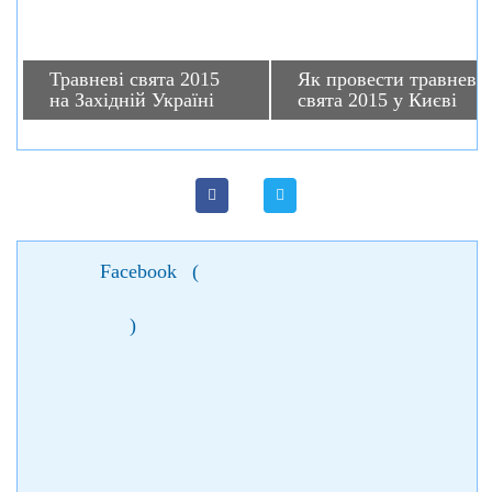
Травневі свята 2015
Як провести травневі
на Західній Україні
свята 2015 у Києві
Facebook
(
)