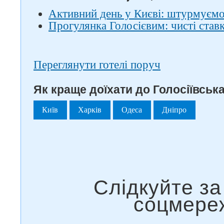
Активний день у Києві: штурмуємо 
Прогулянка Голосієвим: чисті ставки
Переглянути готелі поруч
Як краще доїхати до Голосіївська
Київ
Харків
Одеса
Дніпро