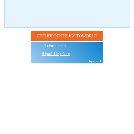
СПЕЦПРОЕКТИ IGOTOWORLD
23 січня 2024
Юрий Перебаев
Оцінок:
1
Буковель влітку без