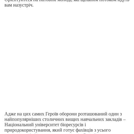
вам назустріч.
Адже на цих самих Героїв оборони розташований один з
найпопулярніших столичних вищих навчальних закладів –
Національний університет біоресурсів і
природокористування, який готує фахівців з усього