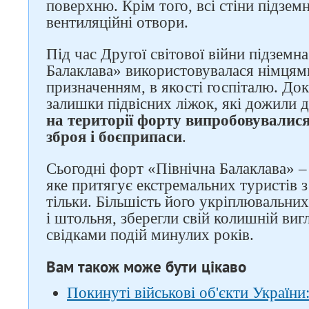
поверхню. Крім того, всі стіни підзем
вентиляційні отвори.
Під час Другої світової війни підземн
Балаклава» використовувалася німцям
призначенням, в якості госпіталю. До
залишки підвісних ліжок, які дожили д
на території форту випробовувалися
зброя і боєприпаси
.
Сьогодні форт «Північна Балаклава» –
яке притягує екстремальних туристів з 
тільки. Більшість його укріплювальних
і штольня, зберегли свій колишній ви
свідками подій минулих років.
Вам також може бути цікаво
Покинуті військові об'єкти України