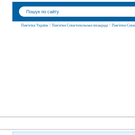
Пам'ятки Україна
/
Пам'ятки Севастопольська міськрада
/
Пам'ятки Сева