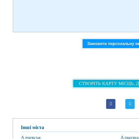
Замовити персональну е
СТВОРІТЬ КАРТУ МІСЦЬ, 
Інші міста
Алчевськ
Алмазна