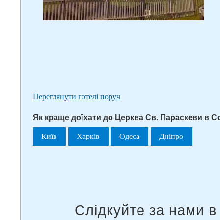
Переглянути готелі поруч
Як краще доїхати до Церква Св. Параскеви в Соб
Київ
Харків
Одеса
Дніпро