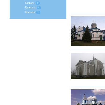
Розваги
2
Культура
0
Вокзали
2