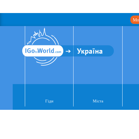
Мо
Україна
Гіди
Міста