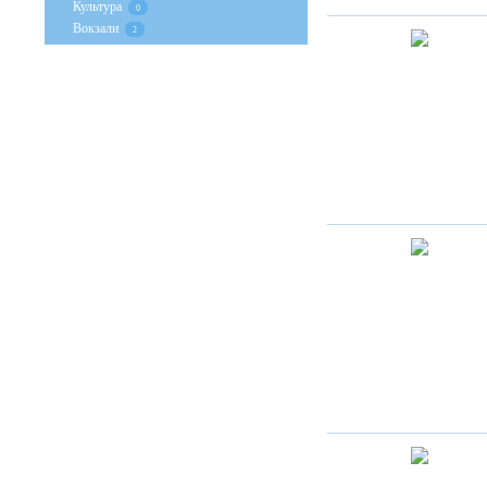
Культура
0
Вокзали
2