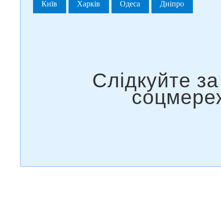
Київ
Харків
Одеса
Дніпро