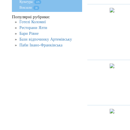
Культура
125
Вокзали
16
Популярні рубрики:
Готелі Коломиї
Ресторани Ялти
Бари Рівне
Бази відпочинку Артемівську
Паби Івано-Франківська