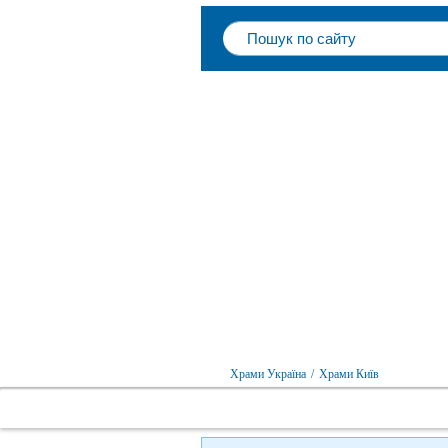
Храми Україна
/
Храми Київ