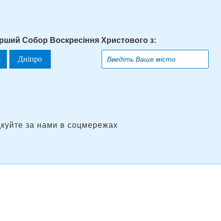
арший Собор Воскресіння Христового з:
Дніпро
дкуйте за нами в соцмережах