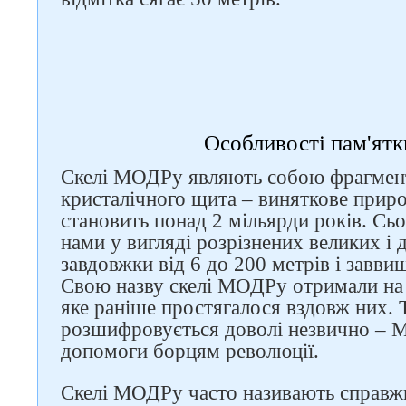
Особливості пам'ятк
Скелі МОДРу являють собою фрагмент
кристалічного щита – виняткове приро
становить понад 2 мільярди років. Сь
нами у вигляді розрізнених великих і 
завдовжки від 6 до 200 метрів і заввиш
Свою назву скелі МОДРу отримали на 
яке раніше простягалося вздовж них. 
розшифровується доволі незвично – М
допомоги борцям революції.
Скелі МОДРу часто називають справжн