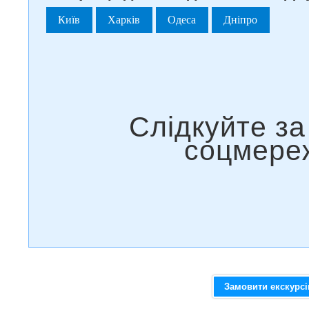
Київ
Харків
Одеса
Дніпро
Замовити екскурс